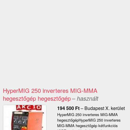
HyperMIG 250 inverteres MIG-MMA
hegesztőgép hegesztőgép
– használt
194 500
Ft
–
Budapest X. kerület
HyperMIG 250 inverteres MIG-MMA
hegesztőgépHyperMIG 250 inverteres
MIG-MMA hegesztőgép kétfunkciós