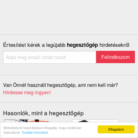
Értesítést kérek a legújabb
hirdetésekről
hegesztőgép
Van Önnél használt hegesztőgép, ami nem kell már?
Hirdesse meg ingyen!
Hasonlók, mint a hegesztőgép
Weboldalunk használatával elfogadja, hogy cookie-kat
Elfogadom
használunk.
További információ