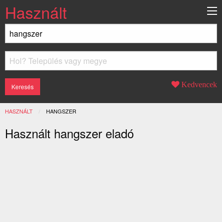
Használt
Kedvencek
HASZNÁLT
JELENLEGI:
HANGSZER
Használt hangszer eladó