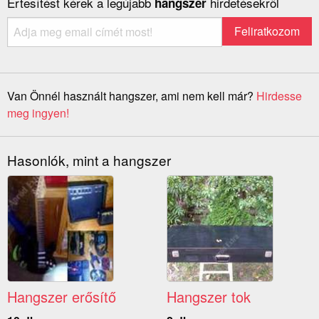
Értesítést kérek a legújabb
hirdetésekről
hangszer
Van Önnél használt hangszer, ami nem kell már?
Hirdesse
meg ingyen!
Hasonlók, mint a hangszer
Hangszer erősítő
Hangszer tok