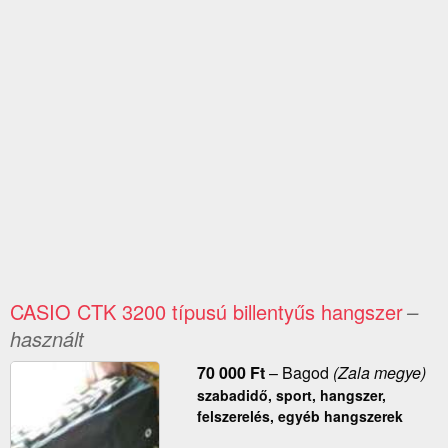
CASIO CTK 3200 típusú billentyűs hangszer
–
használt
70 000
Ft
–
Bagod
(Zala megye)
szabadidő, sport, hangszer,
felszerelés, egyéb hangszerek