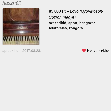
használt
85 000
Ft
–
Lövő
(Győr-Moson-
Sopron megye)
szabadidő, sport, hangszer,
felszerelés, zongora
aprodx.hu –
2017.08.28.
Kedvencekbe