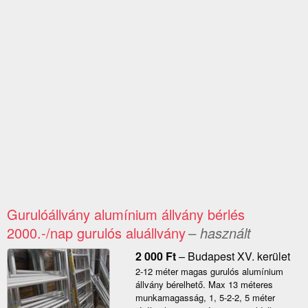
Gurulóállvány alumínium állvány bérlés
2000.-/nap gurulós aluállvány
– használt
2 000
Ft
–
Budapest XV. kerület
2-12 méter magas gurulós alumínium
állvány bérelhető. Max 13 méteres
munkamagasság, 1, 5-2-2, 5 méter