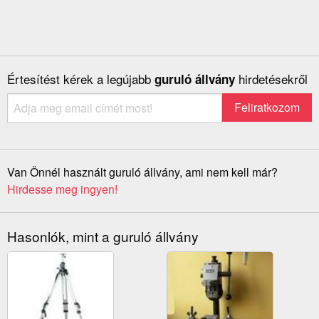
Értesítést kérek a legújabb
hirdetésekről
guruló állvány
Van Önnél használt guruló állvány, ami nem kell már?
Hirdesse meg ingyen!
Hasonlók, mint a guruló állvány