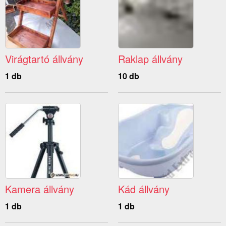
Virágtartó állvány
Raklap állvány
1 db
10 db
Kamera állvány
Kád állvány
1 db
1 db