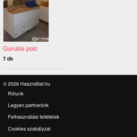
Gurulós polc
7 db
© 2026 Használtat.hu
Rólunk
Legyen partnerünk
Felhasználási feltételek
Cookies szabályzat