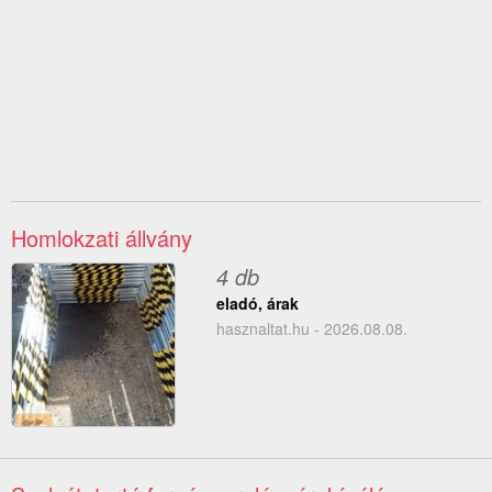
Homlokzati állvány
4 db
eladó, árak
hasznaltat.hu - 2026.08.08.