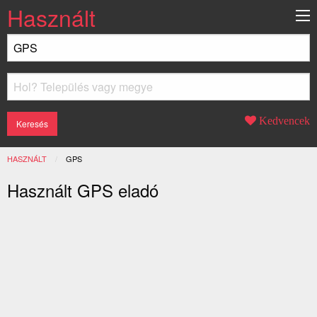
Használt
Kedvencek
HASZNÁLT
JELENLEGI:
GPS
Használt GPS eladó