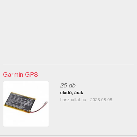
Garmin GPS
25 db
eladó, árak
hasznaltat.hu - 2026.08.08.