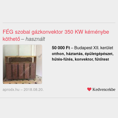
FÉG szobai gázkonvektor 350 KW kéménybe
köthető
– használt
50 000
Ft
–
Budapest XII. kerület
otthon, háztartás, épületgépészet,
hűtés-fűtés, konvektor, fűtőtest
aprodx.hu –
2018.08.20.
Kedvencekbe