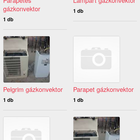
Parapetes
Lampart gázkonvektor
gázkonvektor
1 db
1 db
Pelgrim gázkonvektor
Parapet gázkonvektor
1 db
1 db