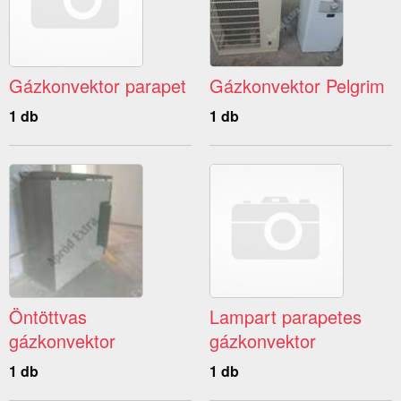
Gázkonvektor parapet
Gázkonvektor Pelgrim
1 db
1 db
Öntöttvas
Lampart parapetes
gázkonvektor
gázkonvektor
1 db
1 db