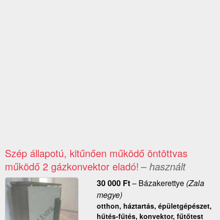
Szép állapotú, kitűnően működő öntöttvas
működő 2 gázkonvektor eladó!
– használt
30 000
Ft
–
Bázakerettye
(Zala
megye)
otthon, háztartás, épületgépészet,
hűtés-fűtés, konvektor, fűtőtest