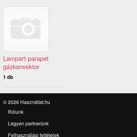
Lampart parapet
gázkonvektor
1 db
© 2026 Használtat.hu
Rólunk
Legyen partnerünk
Felhasználási feltételek