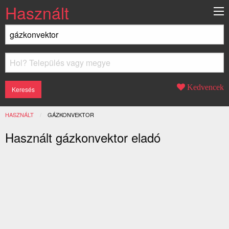
Használt
Kedvencek
HASZNÁLT
JELENLEGI:
GÁZKONVEKTOR
Használt gázkonvektor eladó