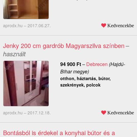
aprodx.hu –
2017.06.27.
Kedvencekbe
Jenky 200 cm gardrób Magyarszilva színben
–
használt
94 900
Ft
–
Debrecen
(Hajdú-
Bihar megye)
otthon, háztartás, bútor,
szekrények, polcok
aprodx.hu –
2017.12.18.
Kedvencekbe
Bontásból is érdekel a konyhai bútor és a