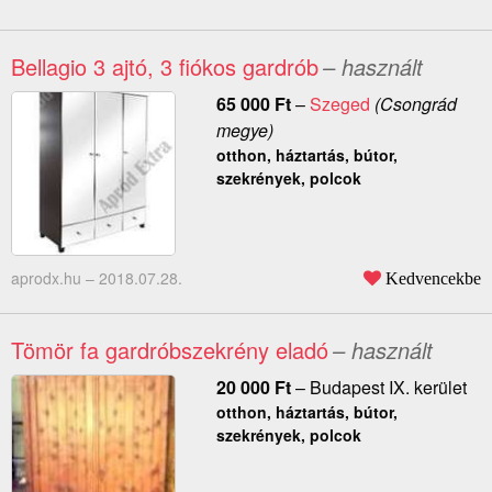
Bellagio 3 ajtó, 3 fiókos gardrób
– használt
65 000
Ft
–
Szeged
(Csongrád
megye)
otthon, háztartás, bútor,
szekrények, polcok
aprodx.hu –
2018.07.28.
Kedvencekbe
Tömör fa gardróbszekrény eladó
– használt
20 000
Ft
–
Budapest IX. kerület
otthon, háztartás, bútor,
szekrények, polcok