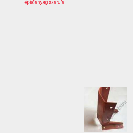
építőanyag szarufa