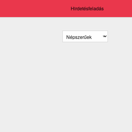
Hirdetésfeladás