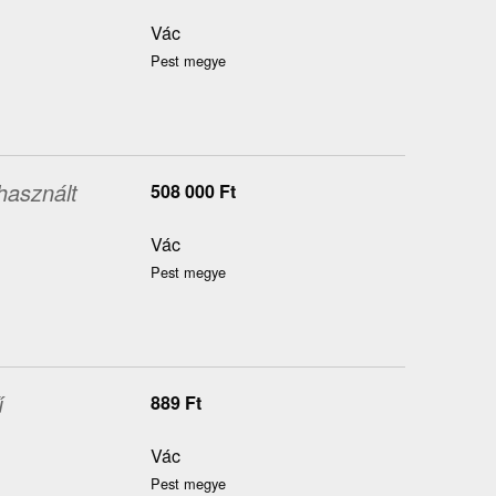
Vác
Pest megye
használt
508 000
Ft
Vác
Pest megye
ű
889
Ft
Vác
Pest megye