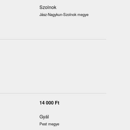
Szolnok
Jász-Nagykun-Szolnok megye
14 000
Ft
Gyál
Pest megye