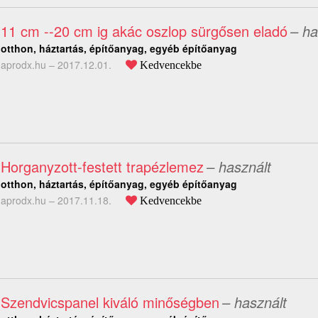
11 cm --20 cm ig akác oszlop sürgősen eladó
– ha
otthon, háztartás, építőanyag, egyéb építőanyag
aprodx.hu –
2017.12.01.
Kedvencekbe
Horganyzott-festett trapézlemez
– használt
otthon, háztartás, építőanyag, egyéb építőanyag
aprodx.hu –
2017.11.18.
Kedvencekbe
Szendvicspanel kiváló minőségben
– használt