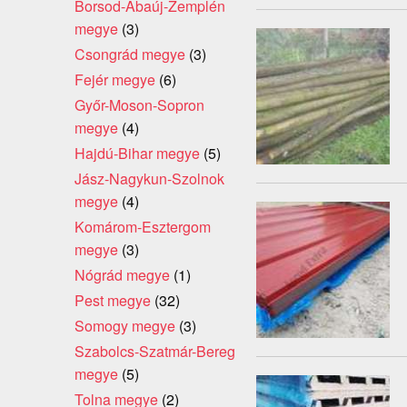
Borsod-Abaúj-Zemplén
megye
(3)
Csongrád megye
(3)
Fejér megye
(6)
Győr-Moson-Sopron
megye
(4)
Hajdú-Bihar megye
(5)
Jász-Nagykun-Szolnok
megye
(4)
Komárom-Esztergom
megye
(3)
Nógrád megye
(1)
Pest megye
(32)
Somogy megye
(3)
Szabolcs-Szatmár-Bereg
megye
(5)
Tolna megye
(2)