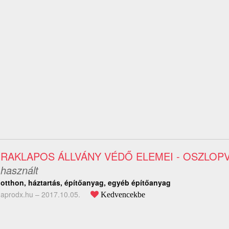
RAKLAPOS ÁLLVÁNY VÉDŐ ELEMEI - OSZLOP
használt
otthon, háztartás, építőanyag, egyéb építőanyag
aprodx.hu –
2017.10.05.
Kedvencekbe