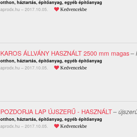
otthon, háztartás, építőanyag, egyéb építőanyag
aprodx.hu –
2017.10.05.
Kedvencekbe
KAROS ÁLLVÁNY HASZNÁLT 2500 mm magas
– 
otthon, háztartás, építőanyag, egyéb építőanyag
aprodx.hu –
2017.10.05.
Kedvencekbe
POZDORJA LAP ÚJSZERŰ - HASZNÁLT
– újszer
otthon, háztartás, építőanyag, egyéb építőanyag
aprodx.hu –
2017.10.05.
Kedvencekbe