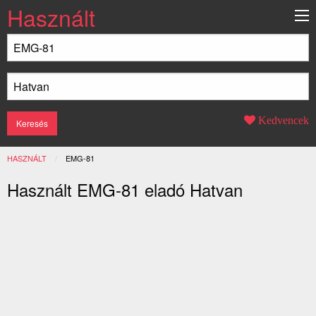
Használt
Kedvencek
HASZNÁLT
JELENLEGI:
EMG-81
Használt EMG-81 eladó Hatvan