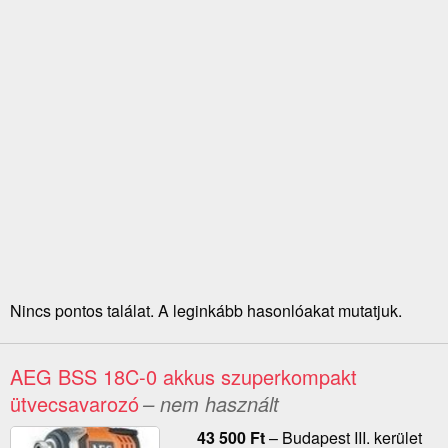
Nincs pontos találat. A leginkább hasonlóakat mutatjuk.
AEG BSS 18C-0 akkus szuperkompakt
ütvecsavarozó
– nem használt
43 500
Ft
–
Budapest III. kerület