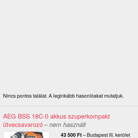
Nincs pontos találat. A leginkább hasonlóakat mutatjuk.
AEG BSS 18C-0 akkus szuperkompakt
ütvecsavarozó
– nem használt
43 500
Ft
–
Budapest III. kerület