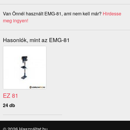
Van Önnél használt EMG-81, ami nem kell már?
Hirdesse
meg ingyen!
Hasonlók, mint az EMG-81
EZ 81
24 db
© 2026 Használtat.hu