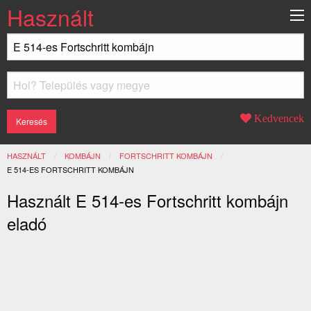
Használt
Kedvencek
HASZNÁLT
KOMBÁJN
FORTSCHRITT KOMBÁJN
JELENLEGI:
E 514-ES FORTSCHRITT KOMBÁJN
Használt E 514-es Fortschritt kombájn
eladó