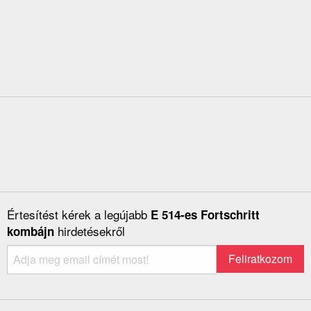
Értesítést kérek a legújabb
E 514-es Fortschritt
hirdetésekről
kombájn