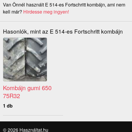
Van Önnél használt E 514-es Fortschritt kombájn, ami nem
kell már?
Hirdesse meg ingyen!
Hasonlók, mint az E 514-es Fortschritt kombájn
Kombájn gumi 650
75R32
1 db
© 2026 Használtat.hu