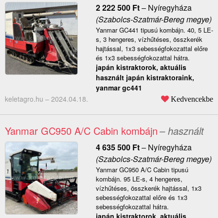
2 222 500
Ft
–
Nyíregyháza
(Szabolcs-Szatmár-Bereg megye)
Yanmar GC441 tipusú kombájn. 40, 5 LE-
s, 3 hengeres, vízhűtéses, összkerék
hajtással, 1x3 sebességfokozattal előre
és 1x3 sebességfokozattal hátra.
japán kistraktorok, aktuális
használt japán kistraktoraink,
yanmar gc441
keletagro.hu –
2024.04.18.
Kedvencekbe
Yanmar GC950 A/C Cabin kombájn
– használt
4 635 500
Ft
–
Nyíregyháza
(Szabolcs-Szatmár-Bereg megye)
Yanmar GC950 A/C Cabin tipusú
kombájn. 95 LE-s, 4 hengeres,
vízhűtéses, összkerék hajtással, 1x3
sebességfokozattal előre és 1x3
sebességfokozattal hátra.
japán kistraktorok, aktuális