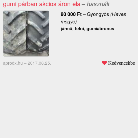
gumi párban akcios áron ela
– használt
80 000
Ft
–
Gyöngyös
(Heves
megye)
jármű, felni, gumiabroncs
aprodx.hu –
2017.06.25.
Kedvencekbe