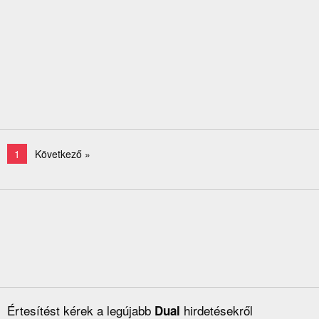
1
Következő »
Értesítést kérek a legújabb
hirdetésekről
Dual