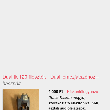
Dual tk 120 illeszték ! Dual lemezjátszóhoz
–
használt
4 000
Ft
–
Kiskunfélegyháza
(Bács-Kiskun megye)
szórakoztató elektronika, hi-fi,
asztali audiolejátszók,