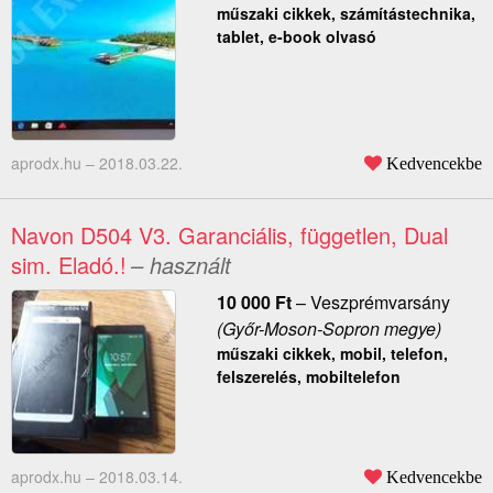
műszaki cikkek, számítástechnika,
tablet, e-book olvasó
aprodx.hu –
2018.03.22.
Kedvencekbe
Navon D504 V3. Garanciális, független, Dual
sim. Eladó.!
– használt
10 000
Ft
–
Veszprémvarsány
(Győr-Moson-Sopron megye)
műszaki cikkek, mobil, telefon,
felszerelés, mobiltelefon
aprodx.hu –
2018.03.14.
Kedvencekbe