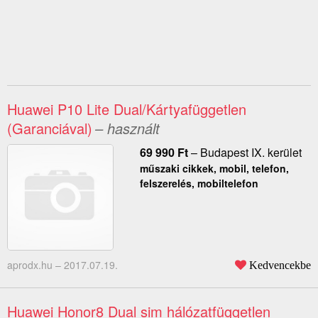
Huawei P10 Lite Dual/Kártyafüggetlen
(Garanciával)
– használt
69 990
Ft
–
Budapest IX. kerület
műszaki cikkek, mobil, telefon,
felszerelés, mobiltelefon
aprodx.hu –
2017.07.19.
Kedvencekbe
Huawei Honor8 Dual sim hálózatfüggetlen