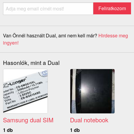
Van Önnél használt Dual, ami nem kell már?
Hirdesse meg
ingyen!
Hasonlók, mint a Dual
Samsung dual SIM
Dual notebook
1 db
1 db