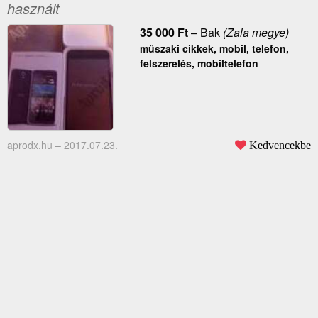
használt
35 000
Ft
–
Bak
(Zala megye)
műszaki cikkek, mobil, telefon,
felszerelés, mobiltelefon
aprodx.hu –
2017.07.23.
Kedvencekbe