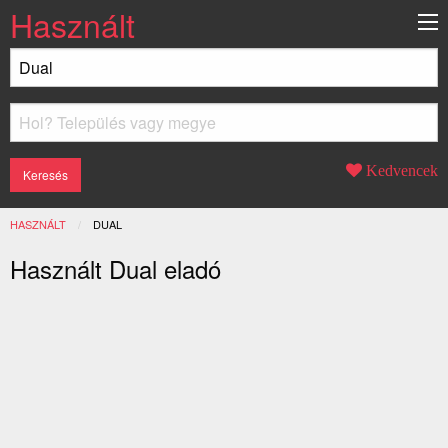
Használt
Kedvencek
HASZNÁLT
JELENLEGI:
DUAL
Használt Dual eladó