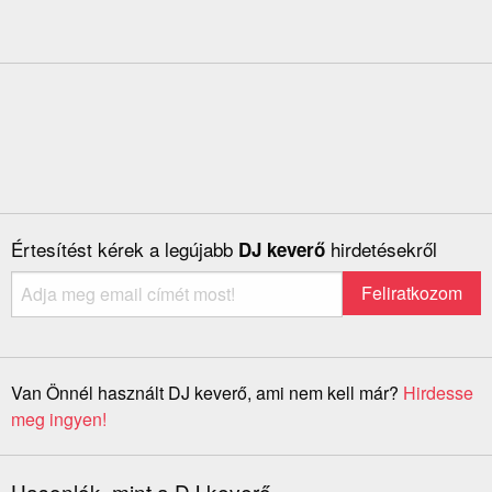
Értesítést kérek a legújabb
hirdetésekről
DJ keverő
Van Önnél használt DJ keverő, ami nem kell már?
Hirdesse
meg ingyen!
Hasonlók, mint a DJ keverő