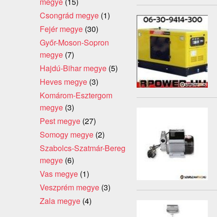
megye
(15)
Csongrád megye
(1)
Fejér megye
(30)
Győr-Moson-Sopron
megye
(7)
Hajdú-Bihar megye
(5)
Heves megye
(3)
Komárom-Esztergom
megye
(3)
Pest megye
(27)
Somogy megye
(2)
Szabolcs-Szatmár-Bereg
megye
(6)
Vas megye
(1)
Veszprém megye
(3)
Zala megye
(4)