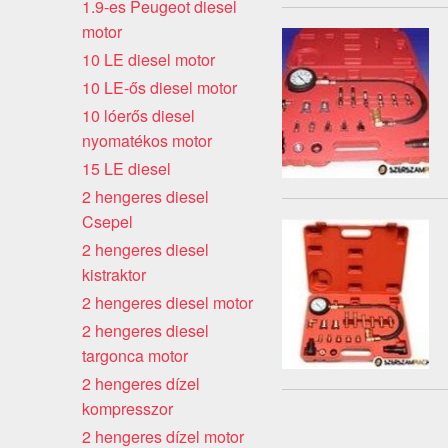
1.9-es Peugeot diesel
motor
10 LE diesel motor
10 LE-ős diesel motor
10 lóerős diesel
nyomatékos motor
15 LE diesel
2 hengeres diesel
Csepel
2 hengeres diesel
kistraktor
2 hengeres diesel motor
2 hengeres diesel
targonca motor
2 hengeres dízel
kompresszor
2 hengeres dízel motor