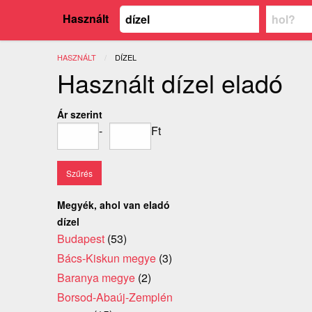
Használt
HASZNÁLT
JELENLEGI:
DÍZEL
Használt dízel eladó
Ár szerint
-
Ft
Megyék, ahol van eladó
dízel
Budapest
(53)
Bács-Kiskun megye
(3)
Baranya megye
(2)
Borsod-Abaúj-Zemplén