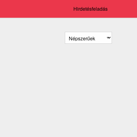
Hirdetésfeladás