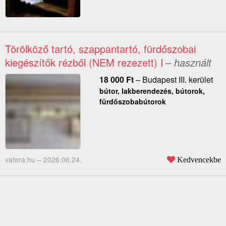
Törölköző tartó, szappantartó, fürdőszobai
kiegészítők rézből (NEM rezezett) I
– használt
18 000
Ft
–
Budapest III. kerület
bútor, lakberendezés, bútorok,
fürdőszobabútorok
vatera.hu –
2026.06.24.
Kedvencekbe