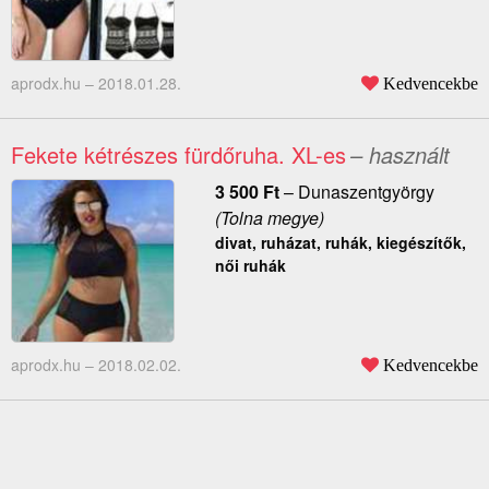
aprodx.hu –
2018.01.28.
Kedvencekbe
Fekete kétrészes fürdőruha. XL-es
– használt
3 500
Ft
–
Dunaszentgyörgy
(Tolna megye)
divat, ruházat, ruhák, kiegészítők,
női ruhák
aprodx.hu –
2018.02.02.
Kedvencekbe