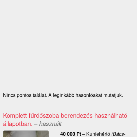
Nincs pontos találat. A leginkább hasonlóakat mutatjuk.
Komplett fűrdőszoba berendezés használható
állapotban.
– használt
40 000
Ft
–
Kunfehértó
(Bács-