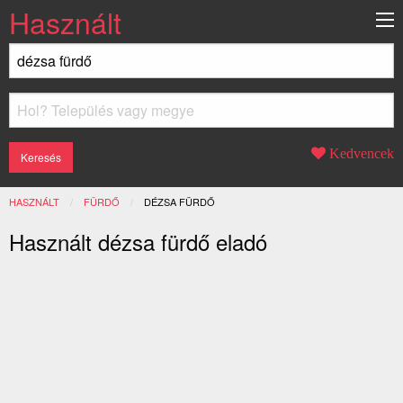
Használt
Kedvencek
HASZNÁLT
FÜRDŐ
JELENLEGI:
DÉZSA FÜRDŐ
Használt dézsa fürdő eladó