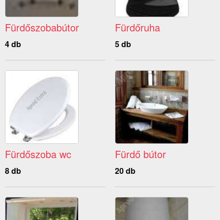
Fürdőszobabútor
Fürdőruha
4 db
5 db
Fürdőszoba wc
Fürdő bútor
8 db
20 db