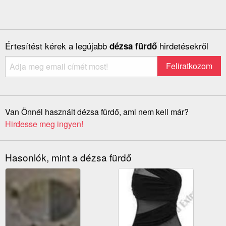
Értesítést kérek a legújabb
hirdetésekről
dézsa fürdő
Van Önnél használt dézsa fürdő, ami nem kell már?
Hirdesse meg ingyen!
Hasonlók, mint a dézsa fürdő