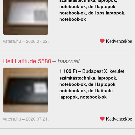
számítástechnika, laptopok,
notebook-ok, dell laptopok,
notebook-ok, dell xps laptopok,
notebook-ok
vatera.hu –
2026.07.22.
Kedvencekbe
Dell Latitude 5580
– használt
1 102
Ft
–
Budapest X. kerület
számítástechnika, laptopok,
notebook-ok, dell laptopok,
notebook-ok, dell latitude
laptopok, notebook-ok
vatera.hu –
2026.07.21.
Kedvencekbe