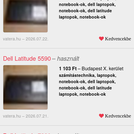
notebook-ok, dell laptopok,
notebook-ok, dell latitude
laptopok, notebook-ok
vatera.hu –
2026.07.22.
Kedvencekbe
Dell Latitude 5590
– használt
1 103
Ft
–
Budapest X. kerület
számítástechnika, laptopok,
notebook-ok, dell laptopok,
notebook-ok, dell latitude
laptopok, notebook-ok
vatera.hu –
2026.07.21.
Kedvencekbe