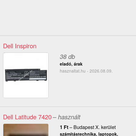
Dell Inspiron
38 db
eladó, árak
hasznaltat.hu - 2026.08.09.
Dell Latitude 7420
– használt
1
Ft
–
Budapest X. kerület
számítástechnika, laptopok,