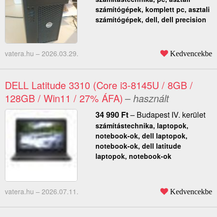
számítógépek, komplett pc, asztali
számítógépek, dell, dell precision
vatera.hu –
2026.03.29.
Kedvencekbe
DELL Latitude 3310 (Core i3-8145U / 8GB /
128GB / Win11 / 27% ÁFA)
– használt
34 990
Ft
–
Budapest IV. kerület
számítástechnika, laptopok,
notebook-ok, dell laptopok,
notebook-ok, dell latitude
laptopok, notebook-ok
vatera.hu –
2026.07.11.
Kedvencekbe