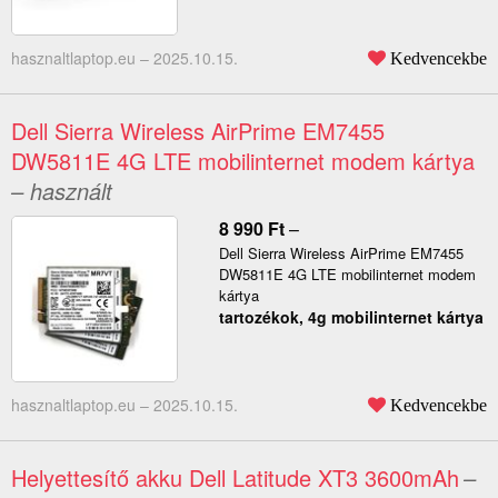
hasznaltlaptop.eu –
2025.10.15.
Kedvencekbe
Dell Sierra Wireless AirPrime EM7455
DW5811E 4G LTE mobilinternet modem kártya
– használt
8 990
Ft
–
Dell Sierra Wireless AirPrime EM7455
DW5811E 4G LTE mobilinternet modem
kártya
tartozékok, 4g mobilinternet kártya
hasznaltlaptop.eu –
2025.10.15.
Kedvencekbe
Helyettesítő akku Dell Latitude XT3 3600mAh
–