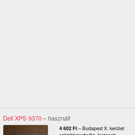
Dell XPS 9370
– használt
4 602
Ft
–
Budapest X. kerület