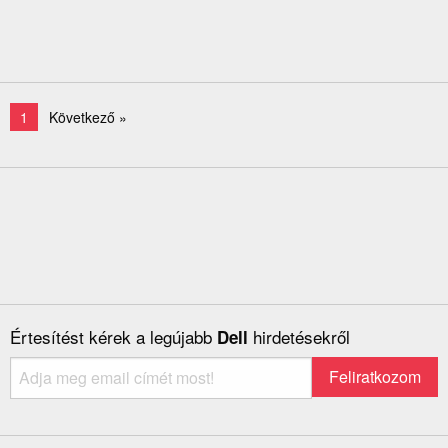
1
Következő »
Értesítést kérek a legújabb
hirdetésekről
Dell