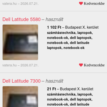
vatera.hu –
2026.07.21.
Kedvencekbe
Dell Latitude 5580
– használt
1 102
Ft
–
Budapest X. kerület
számítástechnika, laptopok,
notebook-ok, dell laptopok,
notebook-ok, dell latitude
laptopok, notebook-ok
vatera.hu –
2026.07.21.
Kedvencekbe
Dell Latitude 7300
– használt
21
Ft
–
Budapest X. kerület
számítástechnika, laptopok,
notebook-ok, dell laptopok,
notebook-ok, dell latitude