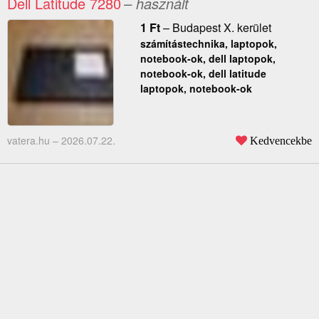
Dell Latitude 7280
– használt
1
Ft
–
Budapest X. kerület
számítástechnika, laptopok,
notebook-ok, dell laptopok,
notebook-ok, dell latitude
laptopok, notebook-ok
vatera.hu –
2026.07.22.
Kedvencekbe