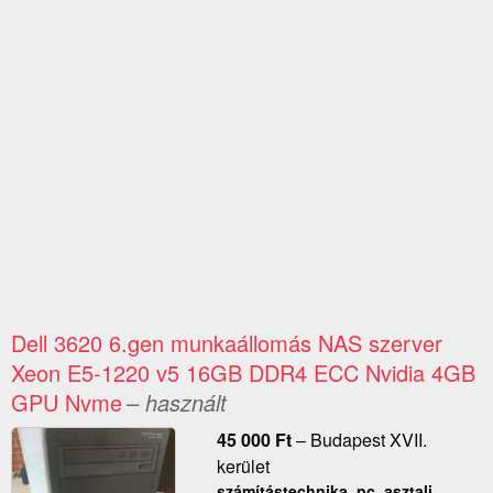
Dell 3620 6.gen munkaállomás NAS szerver
Xeon E5-1220 v5 16GB DDR4 ECC Nvidia 4GB
GPU Nvme
– használt
45 000
Ft
–
Budapest XVII.
kerület
számítástechnika, pc, asztali