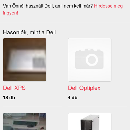
Van Önnél használt Dell, ami nem kell már?
Hirdesse meg
ingyen!
Hasonlók, mint a Dell
Dell XPS
Dell Optiplex
18 db
4 db