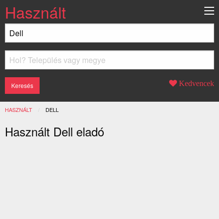
Használt
Kedvencek
HASZNÁLT
JELENLEGI:
DELL
Használt Dell eladó