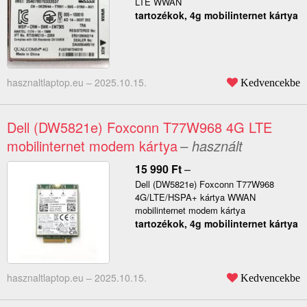
LTE WWAN
tartozékok, 4g mobilinternet kártya
hasznaltlaptop.eu –
2025.10.15.
Kedvencekbe
Dell (DW5821e) Foxconn T77W968 4G LTE
mobilinternet modem kártya
– használt
15 990
Ft
–
Dell (DW5821e) Foxconn T77W968
4G/LTE/HSPA+ kártya WWAN
mobilinternet modem kártya
tartozékok, 4g mobilinternet kártya
hasznaltlaptop.eu –
2025.10.15.
Kedvencekbe