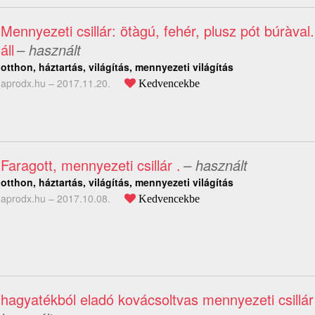
Mennyezeti csillár: ötàgú, fehér, plusz pót búràval.
áll
– használt
otthon, háztartás, világítás, mennyezeti világítás
aprodx.hu –
2017.11.20.
Kedvencekbe
Faragott, mennyezeti csillár .
– használt
otthon, háztartás, világítás, mennyezeti világítás
aprodx.hu –
2017.10.08.
Kedvencekbe
hagyatékból eladó kovácsoltvas mennyezeti csillá