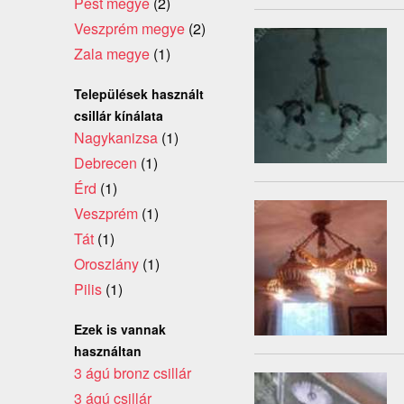
Pest megye
(2)
Veszprém megye
(2)
Zala megye
(1)
Települések használt
csillár kínálata
Nagykanizsa
(1)
Debrecen
(1)
Érd
(1)
Veszprém
(1)
Tát
(1)
Oroszlány
(1)
Pilis
(1)
Ezek is vannak
használtan
3 ágú bronz csillár
3 ágú csillár