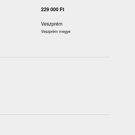
229 000
Ft
Veszprém
Veszprém megye