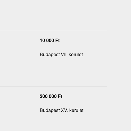
10 000
Ft
Budapest VII. kerület
200 000
Ft
Budapest XV. kerület