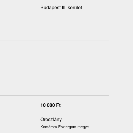
Budapest III. kerület
10 000
Ft
Oroszlány
Komárom-Esztergom megye