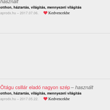
használt
otthon, háztartás, világítás, mennyezeti világítás
aprodx.hu –
2017.07.06.
Kedvencekbe
Ötágu csillár eladó nagyon szép
– használt
otthon, háztartás, világítás, mennyezeti világítás
aprodx.hu –
2017.05.22.
Kedvencekbe