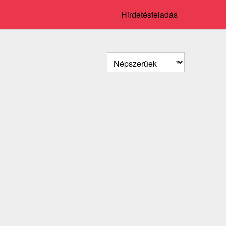
Hirdetésfeladás