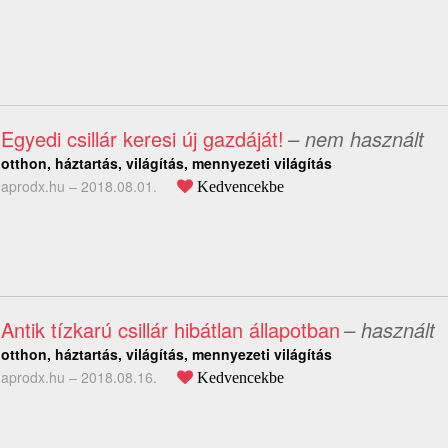
Egyedi csillár keresi új gazdáját!
– nem használt
otthon, háztartás, világítás, mennyezeti világítás
aprodx.hu –
2018.08.01.
Kedvencekbe
Antik tízkarú csillár hibátlan állapotban
– használt
otthon, háztartás, világítás, mennyezeti világítás
aprodx.hu –
2018.08.16.
Kedvencekbe