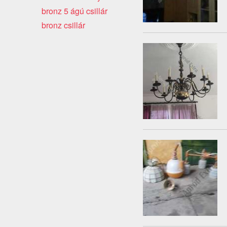
bronz 5 ágú csillár
bronz csillár