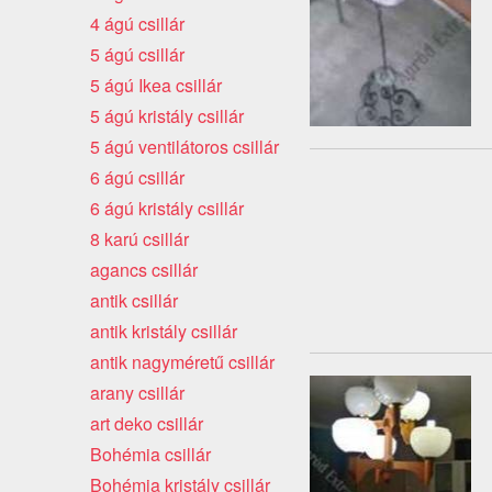
4 ágú csillár
5 ágú csillár
5 ágú Ikea csillár
5 ágú kristály csillár
5 ágú ventilátoros csillár
6 ágú csillár
6 ágú kristály csillár
8 karú csillár
agancs csillár
antik csillár
antik kristály csillár
antik nagyméretű csillár
arany csillár
art deko csillár
Bohémia csillár
Bohémia kristály csillár