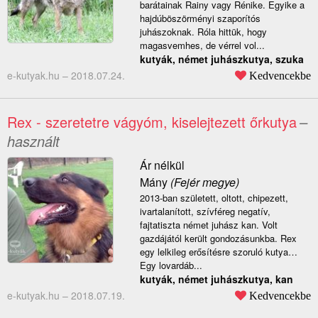
barátainak Rainy vagy Rénike. Egyike a
hajdúböszörményi szaporítós
juhászoknak. Róla hittük, hogy
magasvemhes, de vérrel vol...
kutyák, német juhászkutya, szuka
e-kutyak.hu –
2018.07.24.
Kedvencekbe
Rex - szeretetre vágyóm, kiselejtezett őrkutya
–
használt
Ár nélkül
Mány
(Fejér megye)
2013-ban született, oltott, chipezett,
ivartalanított, szívféreg negatív,
fajtatiszta német juhász kan. Volt
gazdájától került gondozásunkba. Rex
egy lelkileg erősítésre szoruló kutya…
Egy lovardáb...
kutyák, német juhászkutya, kan
e-kutyak.hu –
2018.07.19.
Kedvencekbe