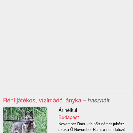
Réni játékos, vízimádó lányka
– használt
Ár nélkül
Budapest
November Rain – felnőtt német juhász
szuka Ő November Rain, a nem létező