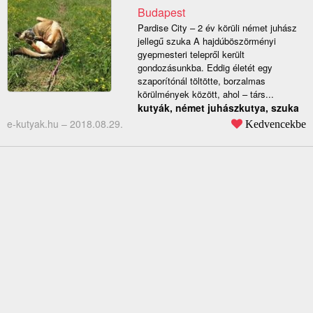
Budapest
Pardise City – 2 év körüli német juhász
jellegű szuka A hajdúböszörményi
gyepmesteri telepről került
gondozásunkba. Eddig életét egy
szaporítónál töltötte, borzalmas
körülmények között, ahol – társ...
kutyák, német juhászkutya, szuka
e-kutyak.hu –
2018.08.29.
Kedvencekbe