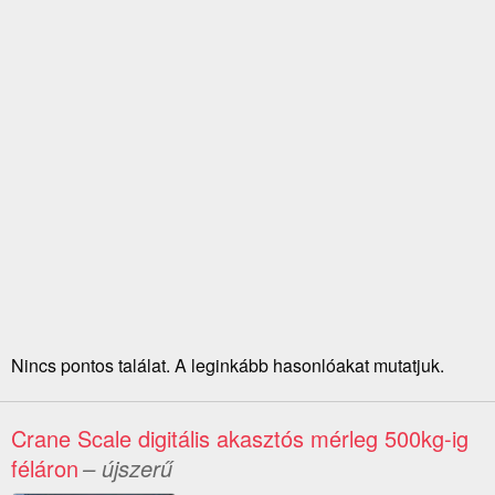
Nincs pontos találat. A leginkább hasonlóakat mutatjuk.
Crane Scale digitális akasztós mérleg 500kg-ig
féláron
– újszerű