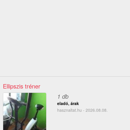
Ellipszis tréner
1 db
eladó, árak
hasznaltat.hu - 2026.08.08.