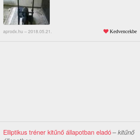
aprodx.hu –
2018.05.21.
Kedvencekbe
Elliptikus tréner kitűnő állapotban eladó
– kitűnő