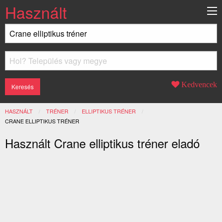
Használt
Kedvencek
HASZNÁLT
TRÉNER
ELLIPTIKUS TRÉNER
JELENLEGI:
CRANE ELLIPTIKUS TRÉNER
Használt Crane elliptikus tréner eladó