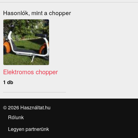
Hasonlók, mint a chopper
Elektromos chopper
1 db
© 2026 Használtat.hu
Rólunk
Legyen partnerünk