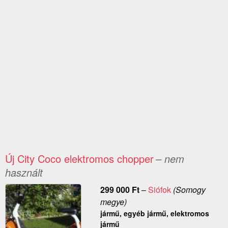
Új City Coco elektromos chopper
– nem
használt
299 000
Ft
–
Siófok
(Somogy
megye)
jármű, egyéb jármű, elektromos
jármű