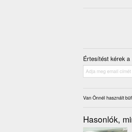
Értesítést kérek a
Van Önnél használt büf
Hasonlók, mi