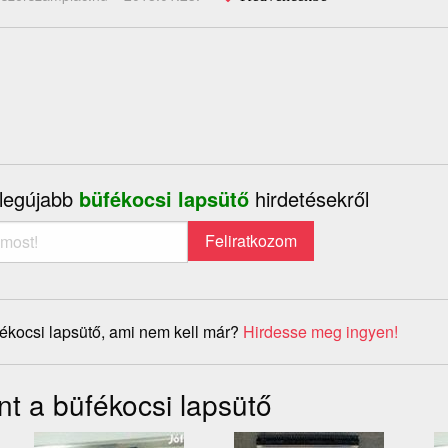
 legújabb
büfékocsi lapsütő
hirdetésekről
ékocsi lapsütő, ami nem kell már?
Hirdesse meg ingyen!
nt a büfékocsi lapsütő