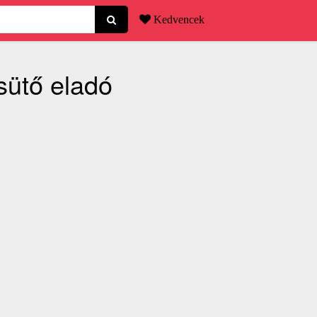
Kedvencek
sütő eladó