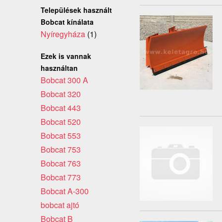
Települések használt
Bobcat kínálata
Nyíregyháza
(1)
Ezek is vannak
használtan
Bobcat 300 A
Bobcat 320
Bobcat 443
Bobcat 520
Bobcat 553
Bobcat 753
Bobcat 763
Bobcat 773
Bobcat A-300
bobcat ajtó
Bobcat B