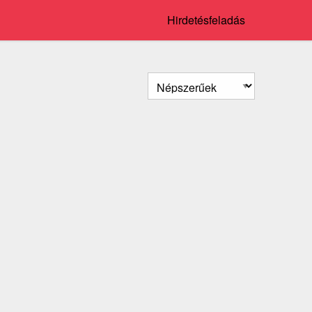
Hirdetésfeladás