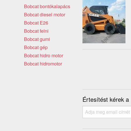
Bobcat bontókalapács
Bobcat diesel motor
Bobcat E26
Bobcat felni
Bobcat gumi
Bobcat gép
Bobcat hidro motor
Bobcat hidromotor
Értesítést kérek a