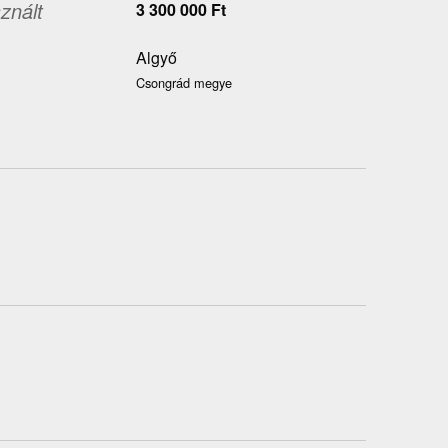
znált
3 300 000
Ft
Algyő
Csongrád megye