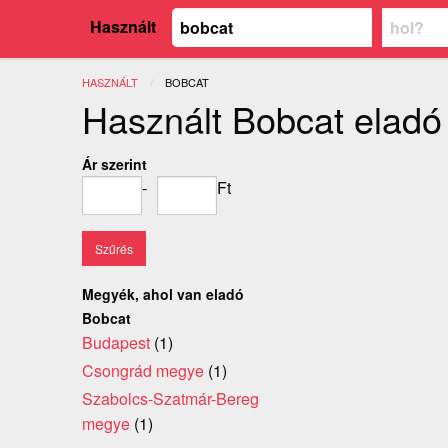
Használt
HASZNÁLT
JELENLEGI:
BOBCAT
Használt Bobcat eladó
Ár szerint
-
Ft
Megyék, ahol van eladó
Bobcat
Budapest
(1)
Csongrád megye
(1)
Szabolcs-Szatmár-Bereg
megye
(1)