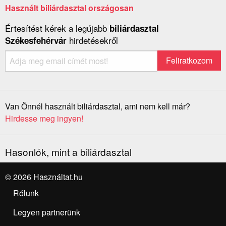
Használt biliárdasztal országosan
Értesítést kérek a legújabb
biliárdasztal
hirdetésekről
Székesfehérvár
Van Önnél használt biliárdasztal, ami nem kell már?
Hirdesse meg ingyen!
Hasonlók, mint a biliárdasztal
© 2026 Használtat.hu
Rólunk
Legyen partnerünk