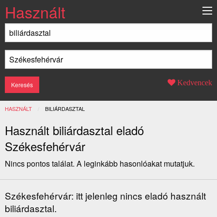
Használt
Kedvencek
HASZNÁLT
JELENLEGI:
BILIÁRDASZTAL
Használt biliárdasztal eladó
Székesfehérvár
Nincs pontos találat. A leginkább hasonlóakat mutatjuk.
Székesfehérvár: itt jelenleg nincs eladó használt
biliárdasztal.