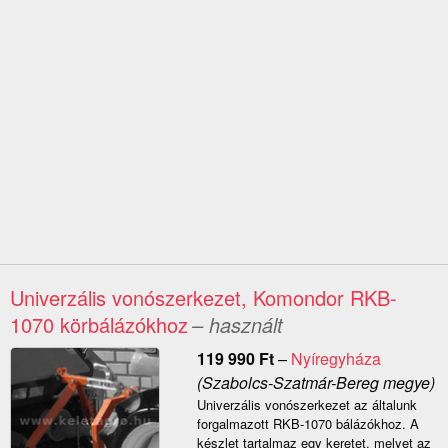
Univerzális vonószerkezet, Komondor RKB-
1070 körbálázókhoz
– használt
119 990
Ft
–
Nyíregyháza
(Szabolcs-Szatmár-Bereg megye)
Univerzális vonószerkezet az általunk
forgalmazott RKB-1070 bálázókhoz. A
készlet tartalmaz egy keretet, melyet az