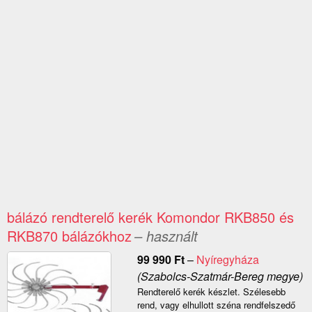
bálázó rendterelő kerék Komondor RKB850 és
RKB870 bálázókhoz
– használt
99 990
Ft
–
Nyíregyháza
(Szabolcs-Szatmár-Bereg megye)
Rendterelő kerék készlet. Szélesebb
rend, vagy elhullott széna rendfelszedő