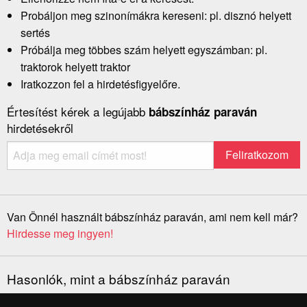
Probáljon meg szinonímákra kereseni: pl. disznó helyett
sertés
Próbálja meg többes szám helyett egyszámban: pl.
traktorok helyett traktor
Iratkozzon fel a hirdetésfigyelőre.
Értesítést kérek a legújabb
bábszínház paraván
hirdetésekről
Van Önnél használt bábszínház paraván, ami nem kell már?
Hirdesse meg ingyen!
Hasonlók, mint a bábszínház paraván