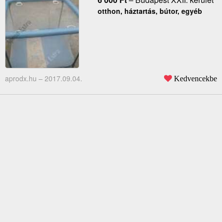
otthon, háztartás, bútor, egyéb
aprodx.hu –
2017.09.04.
Kedvencekbe