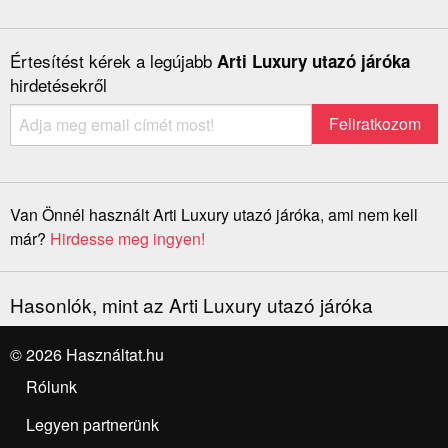
Értesítést kérek a legújabb
Arti Luxury utazó járóka
hirdetésekről
Van Önnél használt Arti Luxury utazó járóka, ami nem kell
már?
Hirdesse meg ingyen!
Hasonlók, mint az Arti Luxury utazó járóka
© 2026 Használtat.hu
Rólunk
Legyen partnerünk