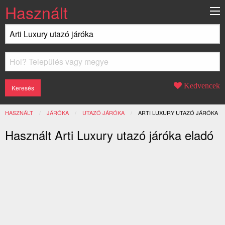
Használt
Kedvencek
HASZNÁLT
JÁRÓKA
UTAZÓ JÁRÓKA
JELENLEGI:
ARTI LUXURY UTAZÓ JÁRÓKA
Használt Arti Luxury utazó járóka eladó