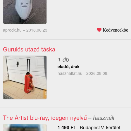
aprodx.hu –
2018.06.23.
Kedvencekbe
Gurulós utazó táska
1 db
eladó, árak
hasznaltat.hu - 2026.08.08.
The Artist blu-ray, idegen nyelvű
– használt
1 490
Ft
–
Budapest V. kerület