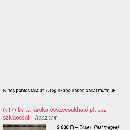
Nincs pontos találat. A leginkább hasonlóakat mutatjuk.
(y17) baba járóka összecsukható plussz
szivaccsal
– használt
9 000
Ft
–
Ecser
(Pest megye)