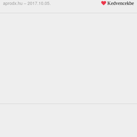
aprodx.hu –
2017.10.05.
Kedvencekbe