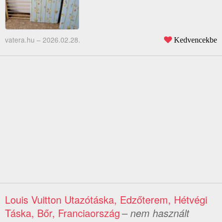
vatera.hu –
2026.02.28.
Kedvencekbe
Louis Vuitton Utazótáska, Edzőterem, Hétvégi
Táska, Bőr, Franciaország
– nem használt