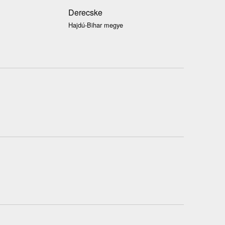
Derecske
Hajdú-Bihar megye