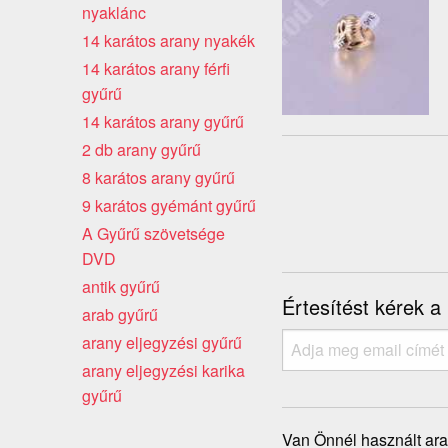
nyaklánc
14 karátos arany nyakék
14 karátos arany férfi
gyűrű
14 karátos arany gyűrű
2 db arany gyűrű
8 karátos arany gyűrű
9 karátos gyémánt gyűrű
A Gyűrű szövetsége
DVD
antik gyűrű
Értesítést kérek a
arab gyűrű
arany eljegyzési gyűrű
arany eljegyzési karika
gyűrű
Van Önnél használt ara