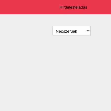
Hirdetésfeladás