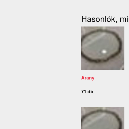
Hasonlók, mi
Arany
71 db