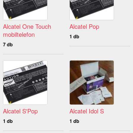
Alcatel One Touch
Alcatel Pop
mobiltelefon
1 db
7 db
Alcatel S'Pop
Alcatel Idol S
1 db
1 db