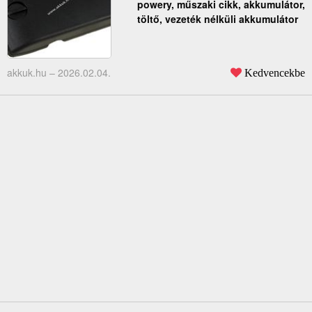
powery, műszaki cikk, akkumulátor,
töltő, vezeték nélküli akkumulátor
akkuk.hu –
2026.02.04.
Kedvencekbe