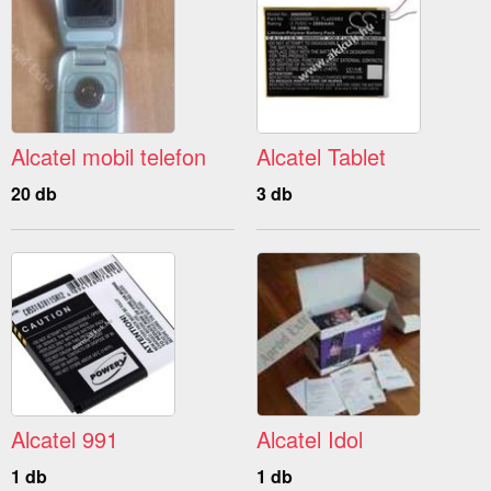
Alcatel mobil telefon
Alcatel Tablet
20 db
3 db
Alcatel 991
Alcatel Idol
1 db
1 db