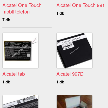
Alcatel One Touch
Alcatel One Touch 991
mobil telefon
1 db
7 db
Alcatel tab
Alcatel 997D
1 db
1 db