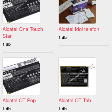
Alcatel One Touch
Alcatel Idol telefon
Star
1 db
1 db
Alcatel OT Pop
Alcatel OT Tab
1 db
1 db