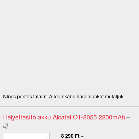
Nincs pontos találat. A leginkább hasonlóakat mutatjuk.
Helyettesítő akku Alcatel OT-8055 2800mAh
–
új
8 290
Ft
–