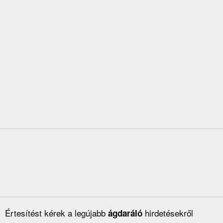
Értesítést kérek a legújabb
hirdetésekről
ágdaráló