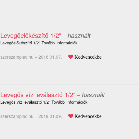
Levegőelőkészítő 1/2"
– használt
Levegőelőkészítő 1/2" További információk
szerszampiac.hu –
2018.01.07.
Kedvencekbe
Levegős víz leválasztó 1/2"
– használt
Levegős víz leválasztó 1/2" További információk
szerszampiac.hu –
2018.01.09.
Kedvencekbe