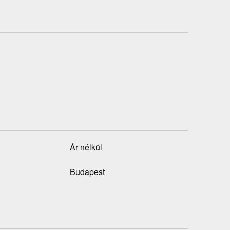
Ár nélkül
Budapest