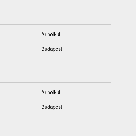
Ár nélkül
Budapest
Ár nélkül
Budapest