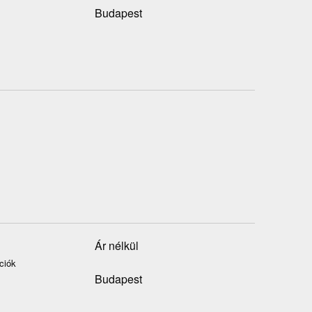
Budapest
Ár nélkül
ciók
Budapest