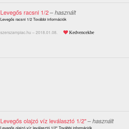
Levegős racsni 1/2
– használt
Levegős racsni 1/2 További információk
szerszampiac.hu –
2018.01.08.
Kedvencekbe
Levegős olajzó víz leválasztó 1/2"
– használt
Levegős olajzó víz leválasztó 1/2" További információk