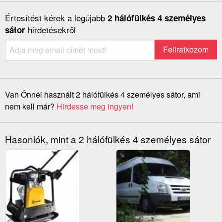
Értesítést kérek a legújabb
2 hálófülkés 4 személyes
hirdetésekről
sátor
Van Önnél használt 2 hálófülkés 4 személyes sátor, ami
nem kell már?
Hirdesse meg ingyen!
Hasonlók, mint a 2 hálófülkés 4 személyes sátor