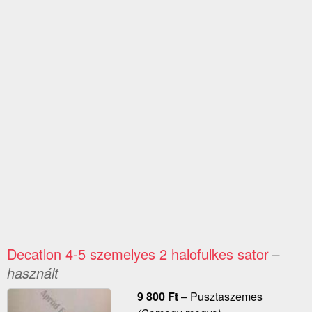
Decatlon 4-5 szemelyes 2 halofulkes sator
–
használt
9 800
Ft
–
Pusztaszemes