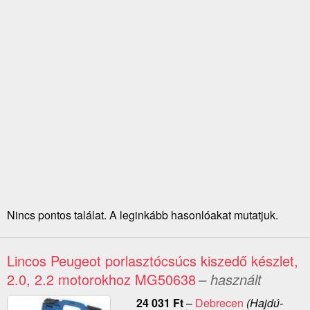
Nincs pontos találat. A leginkább hasonlóakat mutatjuk.
Lincos Peugeot porlasztócsúcs kiszedő készlet,
2.0, 2.2 motorokhoz MG50638
– használt
24 031
Ft
–
Debrecen
(Hajdú-