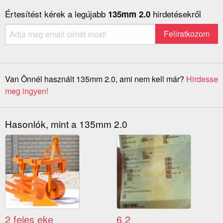
Értesítést kérek a legújabb
hirdetésekről
135mm 2.0
Van Önnél használt 135mm 2.0, ami nem kell már?
Hirdesse
meg ingyen!
Hasonlók, mint a 135mm 2.0
2 fejes eke
6.2