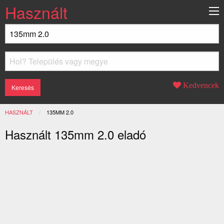
Használt
Kedvencek
HASZNÁLT
JELENLEGI:
135MM 2.0
Használt 135mm 2.0 eladó