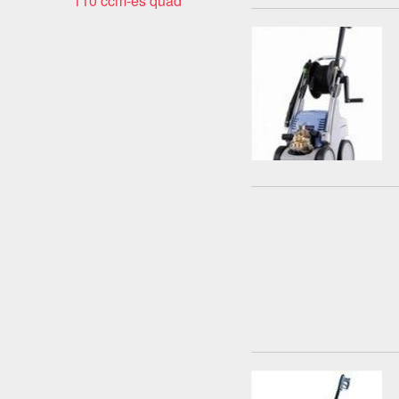
110 ccm-es quad