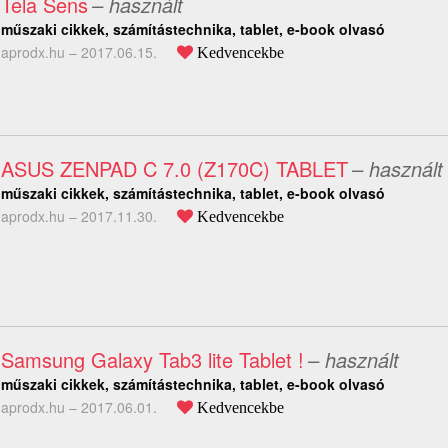
Tela Sens
– használt
műszaki cikkek, számítástechnika, tablet, e-book olvasó
aprodx.hu –
2017.06.15.
Kedvencekbe
ASUS ZENPAD C 7.0 (Z170C) TABLET
– használt
műszaki cikkek, számítástechnika, tablet, e-book olvasó
aprodx.hu –
2017.11.30.
Kedvencekbe
Samsung Galaxy Tab3 lite Tablet !
– használt
műszaki cikkek, számítástechnika, tablet, e-book olvasó
aprodx.hu –
2017.06.01.
Kedvencekbe