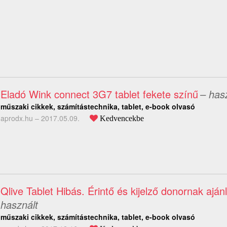
Eladó Wink connect 3G7 tablet fekete színű
– has
műszaki cikkek, számítástechnika, tablet, e-book olvasó
aprodx.hu –
2017.05.09.
Kedvencekbe
Qlive Tablet Hibás. Érintő és kijelző donornak aján
használt
műszaki cikkek, számítástechnika, tablet, e-book olvasó