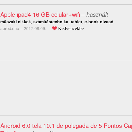
Apple ipad4 16 GB celular+wifi
– használt
műszaki cikkek, számítástechnika, tablet, e-book olvasó
aprodx.hu –
2017.08.09.
Kedvencekbe
Android 6.0 tela 10.1 de polegada de 5 Pontos Ca