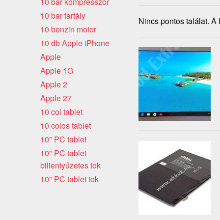
10 bar kompresszor
10 bar tartály
Nincs pontos találat. A
10 benzin motor
10 db Apple iPhone
Apple
Apple 1G
Apple 2
Apple 27
10 col tablet
10 colos tablet
10" PC tablet
10" PC tablet
billentyűzetes tok
10" PC tablet tok