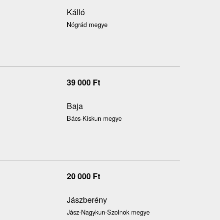
Kálló
Nógrád megye
39 000
Ft
Baja
Bács-Kiskun megye
20 000
Ft
Jászberény
Jász-Nagykun-Szolnok megye