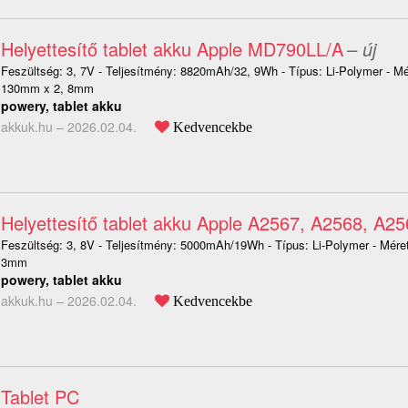
Helyettesítő tablet akku Apple MD790LL/A
– új
Feszültség: 3, 7V - Teljesítmény: 8820mAh/32, 9Wh - Típus: Li-Polymer - M
130mm x 2, 8mm
powery, tablet akku
akkuk.hu –
2026.02.04.
Kedvencekbe
Helyettesítő tablet akku Apple A2567, A2568, A2
Feszültség: 3, 8V - Teljesítmény: 5000mAh/19Wh - Típus: Li-Polymer - Mé
3mm
powery, tablet akku
akkuk.hu –
2026.02.04.
Kedvencekbe
Tablet PC