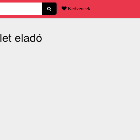
Kedvencek
let eladó